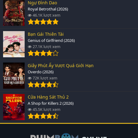
Ngự Đình Dao
Royal Betrothal (2026)
46.1K lượt xem
Bạn Gái Thiên Tài
Genius of Girlfriend (2026)
27.1K lượt xem
Giây Phút Ấy Vượt Quá Giới Hạn
Overdo (2026)
72K lượt xem
Cửa Hàng Sát Thủ 2
A Shop for Killers 2 (2026)
45.5K lượt xem