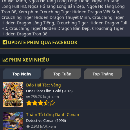
Thuyết Minh, Ngọa Hổ Tàng Long Lồng Tiếng, Ngọa Hổ Tàng
Long Full HD, Ngọa Hổ Tàng Long Bản Đẹp, Ngọa Hổ Tàng Long
Trọn Bộ, Xem phim Crouching Tiger Hidden Dragon Việt Sub,
Crouching Tiger Hidden Dragon Thuyết Minh, Crouching Tiger
Hidden Dragon Lồng Tiếng, Crouching Tiger Hidden Dragon Full
HD, Crouching Tiger Hidden Dragon Bản Đẹp, Crouching Tiger
Hidden Dragon Trọn Bộ
UPDATE PHIM QUA FACEBOOK
PHIM XEM NHIỀU
Top Ngày
Top Tuần
Top Tháng
Đảo Hải Tặc: Vàng
One Piece Film: Gold (2016)
758.7K lượt xem
Thám Tử Lừng Danh Conan
Detective Conan (1996)
2.9M lượt xem