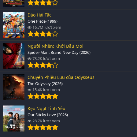
Đảo Hải Tặc
One Piece (1999)
16.7M lượt xem
Người Nhện: Khởi Đầu Mới
Spider-Man: Brand New Day (2026)
73.2K lượt xem
Chuyến Phiêu Lưu của Odysseus
The Odyssey (2026)
15.4K lượt xem
Kẹo Ngọt Tình Yêu
Our Sticky Love (2026)
28.7K lượt xem