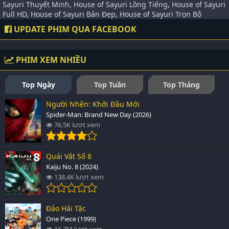
Sayuri Thuyết Minh, House of Sayuri Lồng Tiếng, House of Sayuri
Full HD, House of Sayuri Bản Đẹp, House of Sayuri Trọn Bộ
UPDATE PHIM QUA FACEBOOK
PHIM XEM NHIỀU
Top Ngày
Top Tuần
Top Tháng
Người Nhện: Khởi Đầu Mới
Spider-Man: Brand New Day (2026)
76.5K lượt xem
Quái Vật Số 8
Kaiju No. 8 (2024)
138.4K lượt xem
Đảo Hải Tặc
One Piece (1999)
16.7M lượt xem