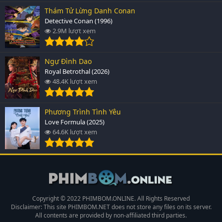
Thám Tử Lừng Danh Conan
Detective Conan (1996)
2.9M lượt xem
Ngự Đình Dao
Royal Betrothal (2026)
48.4K lượt xem
Phương Trình Tình Yêu
Love Formula (2025)
64.6K lượt xem
Copyright © 2022 PHIMBOM.ONLINE. All Rights Reserved
Disclaimer: This site
PHIMBOM.NET
does not store any files on its server.
All contents are provided by non-affiliated third parties.