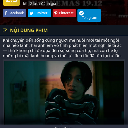
2
lượt đánh giá
Facebook
Twitter
Pinterest
Telegram
NỘI DUNG PHIM
Khi chuyển đến sống cùng người mẹ nuôi mới tại một ngôi
nhà hẻo lánh, hai anh em vô tình phát hiện một nghi lễ tà ác
— thứ không chỉ đe dọa đến sự sống của họ, mà còn hé lộ
những bí mật kinh hoàng và thế lực đen tối đã tồn tại từ lâu.