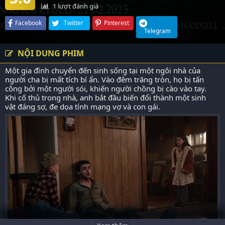
1
lượt đánh giá
Facebook
Twitter
Pinterest
Telegram
NỘI DUNG PHIM
Một gia đình chuyển đến sinh sống tại một ngôi nhà của
người cha bị mất tích bí ẩn. Vào đêm trăng tròn, họ bị tấn
công bởi một người sói, khiến người chồng bị cào vào tay.
Khi cố thủ trong nhà, anh bắt đầu biến đổi thành một sinh
vật đáng sợ, đe dọa tính mạng vợ và con gái.