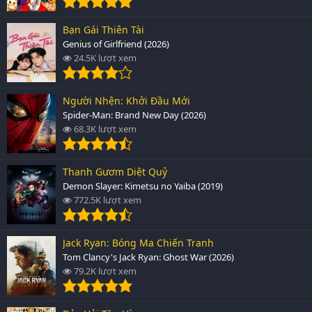
Bạn Gái Thiên Tài
Genius of Girlfriend (2026)
24.5K lượt xem
Người Nhện: Khởi Đầu Mới
Spider-Man: Brand New Day (2026)
68.3K lượt xem
Thanh Gươm Diệt Quỷ
Demon Slayer: Kimetsu no Yaiba (2019)
772.5K lượt xem
Jack Ryan: Bóng Ma Chiến Tranh
Tom Clancy's Jack Ryan: Ghost War (2026)
79.2K lượt xem