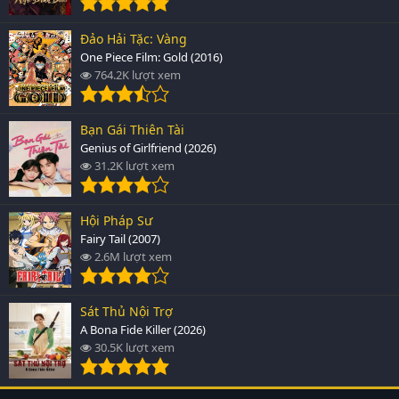
Đảo Hải Tặc: Vàng
One Piece Film: Gold (2016)
764.2K lượt xem
Bạn Gái Thiên Tài
Genius of Girlfriend (2026)
31.2K lượt xem
Hội Pháp Sư
Fairy Tail (2007)
2.6M lượt xem
Sát Thủ Nội Trợ
A Bona Fide Killer (2026)
30.5K lượt xem