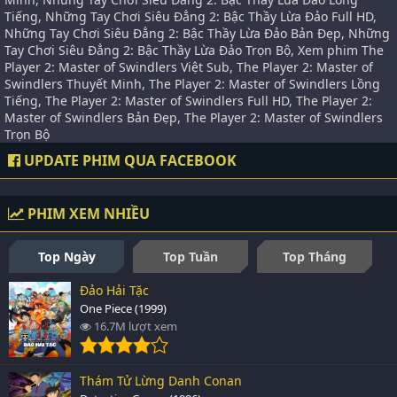
Tiếng, Những Tay Chơi Siêu Đẳng 2: Bậc Thầy Lừa Đảo Full HD,
Những Tay Chơi Siêu Đẳng 2: Bậc Thầy Lừa Đảo Bản Đẹp, Những
Tay Chơi Siêu Đẳng 2: Bậc Thầy Lừa Đảo Trọn Bộ, Xem phim The
Player 2: Master of Swindlers Việt Sub, The Player 2: Master of
Swindlers Thuyết Minh, The Player 2: Master of Swindlers Lồng
Tiếng, The Player 2: Master of Swindlers Full HD, The Player 2:
Master of Swindlers Bản Đẹp, The Player 2: Master of Swindlers
Trọn Bộ
UPDATE PHIM QUA FACEBOOK
PHIM XEM NHIỀU
Top Ngày
Top Tuần
Top Tháng
Đảo Hải Tặc
One Piece (1999)
16.7M lượt xem
Thám Tử Lừng Danh Conan