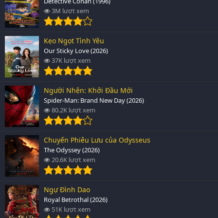
Detective Conan (1996)
3M lượt xem
Kẹo Ngọt Tình Yêu
Our Sticky Love (2026)
37K lượt xem
Người Nhện: Khởi Đầu Mới
Spider-Man: Brand New Day (2026)
80.2K lượt xem
Chuyến Phiêu Lưu của Odysseus
The Odyssey (2026)
20.6K lượt xem
Ngự Đình Dao
Royal Betrothal (2026)
51K lượt xem