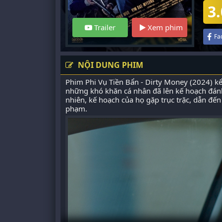
3.
Trailer
Xem phim
Fa
NỘI DUNG PHIM
Phim Phi Vụ Tiền Bẩn - Dirty Money (2024) k
những khó khăn cá nhân đã lên kế hoạch đánh
nhiên, kế hoạch của họ gặp trục trặc, dẫn đến 
phạm.