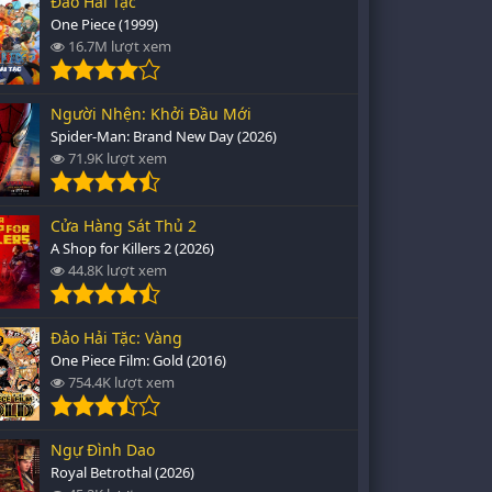
Đảo Hải Tặc
One Piece (1999)
16.7M lượt xem
Người Nhện: Khởi Đầu Mới
Spider-Man: Brand New Day (2026)
71.9K lượt xem
Cửa Hàng Sát Thủ 2
A Shop for Killers 2 (2026)
44.8K lượt xem
Đảo Hải Tặc: Vàng
One Piece Film: Gold (2016)
754.4K lượt xem
Ngự Đình Dao
Royal Betrothal (2026)