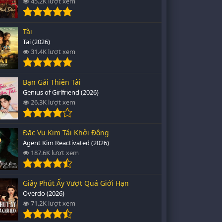
45.2K lượt xem
Tài
Tai (2026)
31.4K lượt xem
Bạn Gái Thiên Tài
Genius of Girlfriend (2026)
26.3K lượt xem
Đặc Vụ Kim Tái Khởi Động
Agent Kim Reactivated (2026)
187.6K lượt xem
Giây Phút Ấy Vượt Quá Giới Hạn
Overdo (2026)
71.2K lượt xem