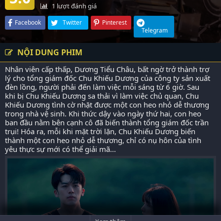
1
lượt đánh giá
Facebook
Twitter
Pinterest
Telegram
NỘI DUNG PHIM
Nhân viên cấp thấp, Dương Tiểu Châu, bất ngờ trở thành trợ
lý cho tổng giám đốc Chu Khiếu Dương của công ty sản xuất
đèn lồng, người phải đến làm việc mỗi sáng từ 6 giờ. Sau
khi bị Chu Khiếu Dương sa thải vì làm việc chủ quan, Chu
Khiếu Dương tình cờ nhặt được một con heo nhỏ dễ thương
trong nhà vệ sinh. Khi thức dậy vào ngày thứ hai, con heo
ban đầu nằm bên cạnh cô đã biến thành tổng giám đốc trần
trụi! Hóa ra, mỗi khi mặt trời lặn, Chu Khiếu Dương biến
thành một con heo nhỏ dễ thương, chỉ có nụ hôn của tình
yêu thực sự mới có thể giải mã...