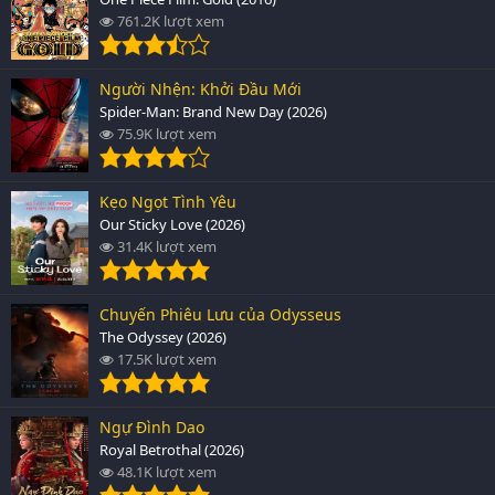
761.2K lượt xem
Người Nhện: Khởi Đầu Mới
Spider-Man: Brand New Day (2026)
75.9K lượt xem
Kẹo Ngọt Tình Yêu
Our Sticky Love (2026)
31.4K lượt xem
Chuyến Phiêu Lưu của Odysseus
The Odyssey (2026)
17.5K lượt xem
Ngự Đình Dao
Royal Betrothal (2026)
48.1K lượt xem