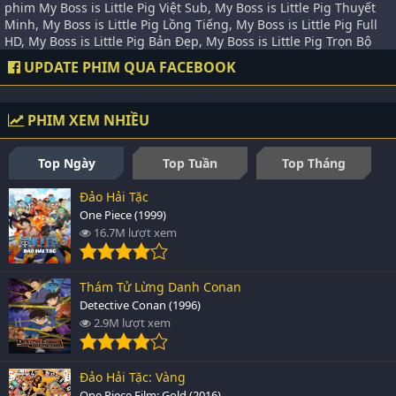
phim My Boss is Little Pig Việt Sub, My Boss is Little Pig Thuyết
Minh, My Boss is Little Pig Lồng Tiếng, My Boss is Little Pig Full
HD, My Boss is Little Pig Bản Đẹp, My Boss is Little Pig Trọn Bộ
UPDATE PHIM QUA FACEBOOK
PHIM XEM NHIỀU
Top Ngày
Top Tuần
Top Tháng
Đảo Hải Tặc
One Piece (1999)
16.7M lượt xem
Thám Tử Lừng Danh Conan
Detective Conan (1996)
2.9M lượt xem
Đảo Hải Tặc: Vàng
One Piece Film: Gold (2016)