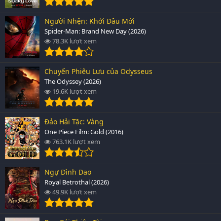
Người Nhện: Khởi Đầu Mới
Spider-Man: Brand New Day (2026)
78.3K lượt xem
Chuyến Phiêu Lưu của Odysseus
The Odyssey (2026)
19.6K lượt xem
Đảo Hải Tặc: Vàng
One Piece Film: Gold (2016)
763.1K lượt xem
Ngự Đình Dao
Royal Betrothal (2026)
49.9K lượt xem