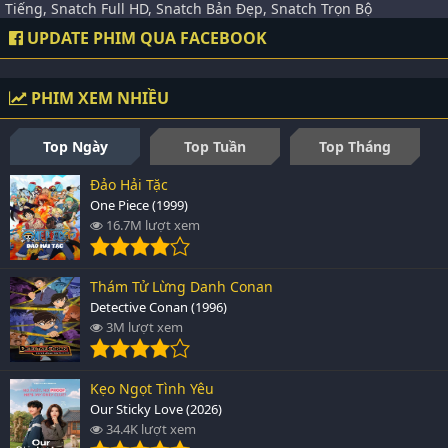
Tiếng, Snatch Full HD, Snatch Bản Đẹp, Snatch Trọn Bộ
UPDATE PHIM QUA FACEBOOK
PHIM XEM NHIỀU
Top Ngày
Top Tuần
Top Tháng
Đảo Hải Tặc
One Piece (1999)
16.7M lượt xem
Thám Tử Lừng Danh Conan
Detective Conan (1996)
3M lượt xem
Kẹo Ngọt Tình Yêu
Our Sticky Love (2026)
34.4K lượt xem