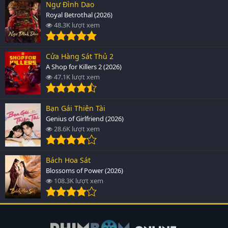
Ngự Đình Dao
Royal Betrothal (2026)
48.3K lượt xem
Cửa Hàng Sát Thủ 2
A Shop for Killers 2 (2026)
47.1K lượt xem
Bạn Gái Thiên Tài
Genius of Girlfriend (2026)
28.6K lượt xem
Bách Hoa Sát
Blossoms of Power (2026)
108.3K lượt xem