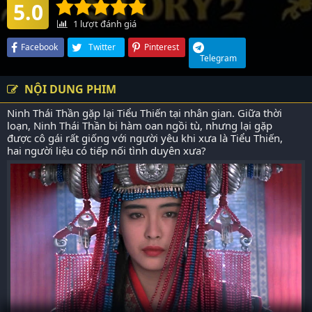
5.0
1
lượt đánh giá
Facebook
Twitter
Pinterest
Telegram
NỘI DUNG PHIM
Ninh Thái Thần gặp lại Tiểu Thiến tại nhân gian. Giữa thời
loạn, Ninh Thái Thần bị hàm oan ngồi tù, nhưng lại gặp
được cô gái rất giống với người yêu khi xưa là Tiểu Thiến,
hai người liệu có tiếp nối tình duyên xưa?