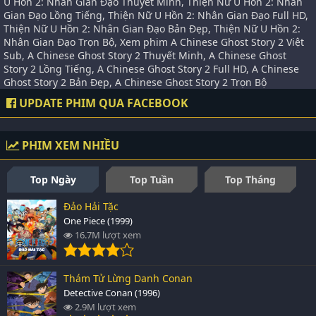
U Hồn 2: Nhân Gian Đạo Thuyết Minh, Thiện Nữ U Hồn 2: Nhân
Gian Đạo Lồng Tiếng, Thiện Nữ U Hồn 2: Nhân Gian Đạo Full HD,
Thiện Nữ U Hồn 2: Nhân Gian Đạo Bản Đẹp, Thiện Nữ U Hồn 2:
Nhân Gian Đạo Trọn Bộ, Xem phim A Chinese Ghost Story 2 Việt
Sub, A Chinese Ghost Story 2 Thuyết Minh, A Chinese Ghost
Story 2 Lồng Tiếng, A Chinese Ghost Story 2 Full HD, A Chinese
Ghost Story 2 Bản Đẹp, A Chinese Ghost Story 2 Trọn Bộ
UPDATE PHIM QUA FACEBOOK
PHIM XEM NHIỀU
Top Ngày
Top Tuần
Top Tháng
Đảo Hải Tặc
One Piece (1999)
16.7M lượt xem
Thám Tử Lừng Danh Conan
Detective Conan (1996)
2.9M lượt xem