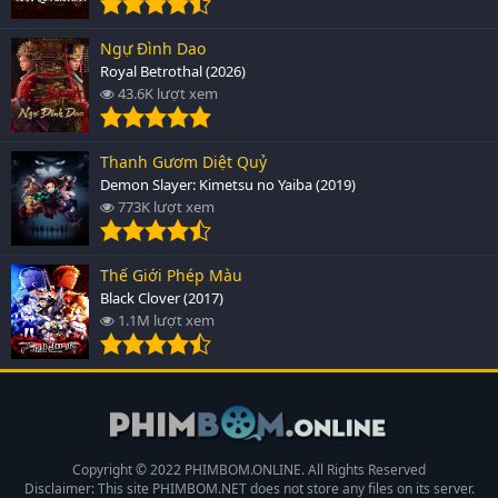
Ngự Đình Dao
Royal Betrothal (2026)
43.6K lượt xem
Thanh Gươm Diệt Quỷ
Demon Slayer: Kimetsu no Yaiba (2019)
773K lượt xem
Thế Giới Phép Màu
Black Clover (2017)
1.1M lượt xem
Copyright © 2022 PHIMBOM.ONLINE. All Rights Reserved
Disclaimer: This site
PHIMBOM.NET
does not store any files on its server.