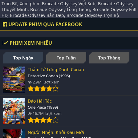
Trọn Bộ, Xem phim Brocade Odyssey Việt Sub, Brocade Odyssey
Thuyết Minh, Brocade Odyssey Lồng Tiếng, Brocade Odyssey Full
HD, Brocade Odyssey Bản Đẹp, Brocade Odyssey Trọn Bộ
UPDATE PHIM QUA FACEBOOK
PHIM XEM NHIỀU
Top Ngày
Top Tuần
Top Tháng
Thám Tử Lừng Danh Conan
Detective Conan (1996)
2.9M lượt xem
Đảo Hải Tặc
One Piece (1999)
16.7M lượt xem
Người Nhện: Khởi Đầu Mới