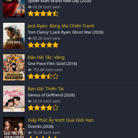
Spider-Man: Brand New Day (2026)
69.2K lượt xem
Jack Ryan: Bóng Ma Chiến Tranh
Tom Clancy's Jack Ryan: Ghost War (2026)
80.2K lượt xem
Đảo Hải Tặc: Vàng
One Piece Film: Gold (2016)
752.8K lượt xem
Bạn Gái Thiên Tài
Genius of Girlfriend (2026)
25.1K lượt xem
Giây Phút Ấy Vượt Quá Giới Hạn
Overdo (2026)
70.2K lượt xem