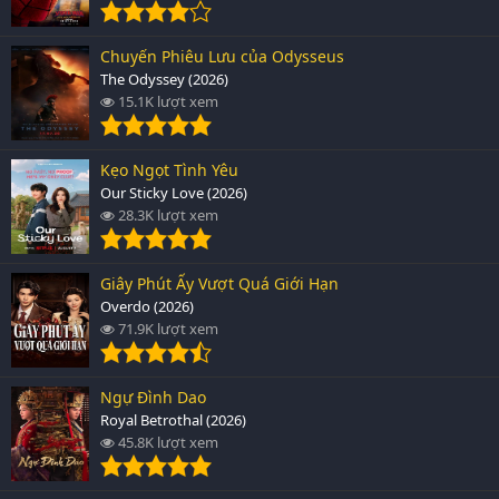
Chuyến Phiêu Lưu của Odysseus
The Odyssey (2026)
15.1K lượt xem
Kẹo Ngọt Tình Yêu
Our Sticky Love (2026)
28.3K lượt xem
Giây Phút Ấy Vượt Quá Giới Hạn
Overdo (2026)
71.9K lượt xem
Ngự Đình Dao
Royal Betrothal (2026)
45.8K lượt xem