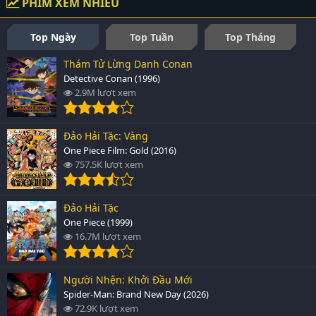
PHIM XEM NHIỀU
Top Ngày
Top Tuần
Top Tháng
Thám Tử Lừng Danh Conan
Detective Conan (1996)
2.9M lượt xem
Đảo Hải Tặc: Vàng
One Piece Film: Gold (2016)
757.5K lượt xem
Đảo Hải Tặc
One Piece (1999)
16.7M lượt xem
Người Nhện: Khởi Đầu Mới
Spider-Man: Brand New Day (2026)
72.9K lượt xem