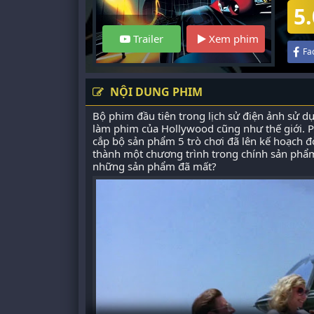
5.
Trailer
Xem phim
Fa
NỘI DUNG PHIM
Bộ phim đầu tiên trong lịch sử điện ảnh sử dụ
làm phim của Hollywood cũng như thế giới. Ph
cắp bộ sản phẩm 5 trò chơi đã lên kế hoạch đò
thành một chương trình trong chính sản phẩm 
những sản phẩm đã mất?