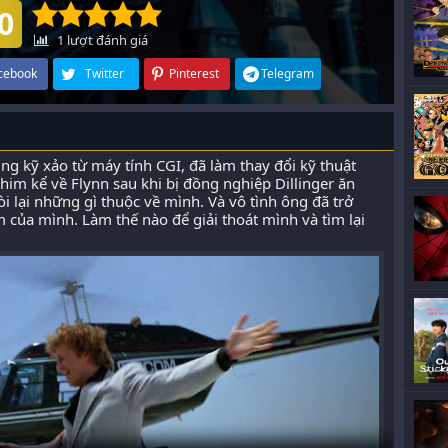
0
1
lượt đánh giá
cebook
Twitter
Pinterest
Telegram
ng kỹ xảo từ máy tính CGI, đã làm thay đổi kỹ thuật
im kể về Flynn sau khi bị đồng nghiệp Dillinger ăn
i lại những gì thuộc về mình. Và vô tình ông đã trở
của mình. Làm thế nào để giải thoát mình và tìm lại