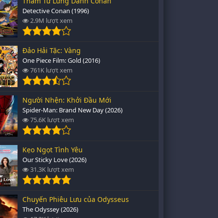
Thám Tử Lừng Danh Conan
Detective Conan (1996)
2.9M lượt xem
Đảo Hải Tặc: Vàng
One Piece Film: Gold (2016)
761K lượt xem
Người Nhện: Khởi Đầu Mới
Spider-Man: Brand New Day (2026)
75.6K lượt xem
Kẹo Ngọt Tình Yêu
Our Sticky Love (2026)
31.3K lượt xem
Chuyến Phiêu Lưu của Odysseus
The Odyssey (2026)