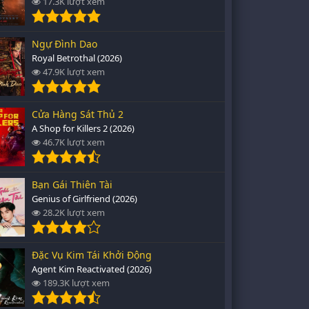
17.3K lượt xem
Ngự Đình Dao
Royal Betrothal (2026)
47.9K lượt xem
Cửa Hàng Sát Thủ 2
A Shop for Killers 2 (2026)
46.7K lượt xem
Bạn Gái Thiên Tài
Genius of Girlfriend (2026)
28.2K lượt xem
Đặc Vụ Kim Tái Khởi Động
Agent Kim Reactivated (2026)
189.3K lượt xem