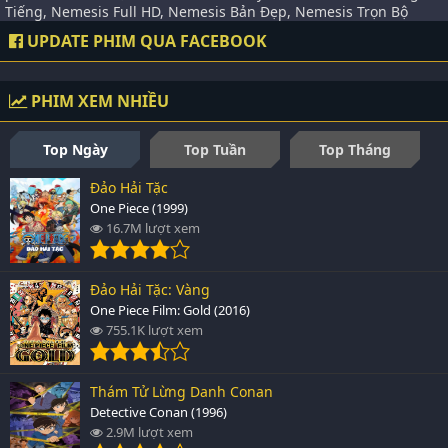
Tiếng, Nemesis Full HD, Nemesis Bản Đẹp, Nemesis Trọn Bộ
UPDATE PHIM QUA FACEBOOK
PHIM XEM NHIỀU
Top Ngày
Top Tuần
Top Tháng
Đảo Hải Tặc
One Piece (1999)
16.7M lượt xem
Đảo Hải Tặc: Vàng
One Piece Film: Gold (2016)
755.1K lượt xem
Thám Tử Lừng Danh Conan
Detective Conan (1996)
2.9M lượt xem