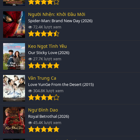
Người Nhện: Khởi Đầu Mới
Spider-Man: Brand New Day (2026)
72.4K lượt xem
Kẹo Ngọt Tình Yêu
Our Sticky Love (2026)
27.7K lượt xem
Vân Trung Ca
Love YunGe From the Desert (2015)
304.8K lượt xem
Ngự Đình Dao
Royal Betrothal (2026)
45.4K lượt xem