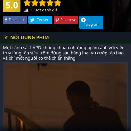
5.0
1
lượt đánh giá
Facebook
Twitter
Pinterest
Telegram
NỘI DUNG PHIM
Một cảnh sát LAPD không khoan nhượng bị ám ảnh với việc
truy lùng tên siêu trộm đứng sau hàng loạt vụ cướp táo bạo
và chỉ một người có thể chiến thắng.