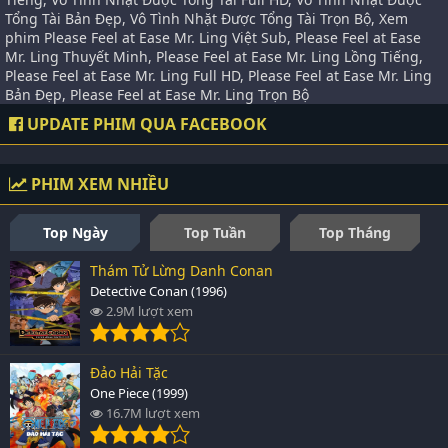
Tổng Tài Bản Đẹp, Vô Tình Nhặt Được Tổng Tài Trọn Bộ, Xem
phim Please Feel at Ease Mr. Ling Việt Sub, Please Feel at Ease
Mr. Ling Thuyết Minh, Please Feel at Ease Mr. Ling Lồng Tiếng,
Please Feel at Ease Mr. Ling Full HD, Please Feel at Ease Mr. Ling
Bản Đẹp, Please Feel at Ease Mr. Ling Trọn Bộ
UPDATE PHIM QUA FACEBOOK
PHIM XEM NHIỀU
Top Ngày
Top Tuần
Top Tháng
Thám Tử Lừng Danh Conan
Detective Conan (1996)
2.9M lượt xem
Đảo Hải Tặc
One Piece (1999)
16.7M lượt xem