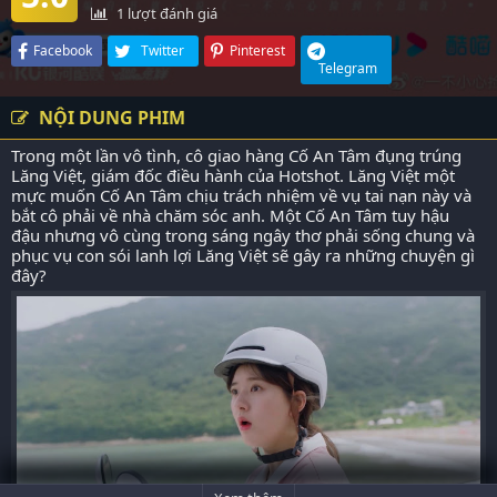
1
lượt đánh giá
Facebook
Twitter
Pinterest
Telegram
NỘI DUNG PHIM
Trong một lần vô tình, cô giao hàng Cố An Tâm đụng trúng
Lăng Việt, giám đốc điều hành của Hotshot. Lăng Việt một
mực muốn Cố An Tâm chịu trách nhiệm về vụ tai nạn này và
bắt cô phải về nhà chăm sóc anh. Một Cố An Tâm tuy hậu
đậu nhưng vô cùng trong sáng ngây thơ phải sống chung và
phục vụ con sói lanh lợi Lăng Việt sẽ gây ra những chuyện gì
đây?