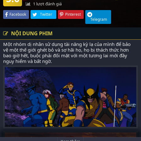
1
lượt đánh giá
Facebook
Twitter
Pinterest
Telegram
NỘI DUNG PHIM
Một nhóm dị nhân sử dụng tài năng kỳ lạ của mình để bảo
vệ một thế giới ghét bỏ và sợ hãi họ, họ bị thách thức hơn
bao giờ hết, buộc phải đối mặt với một tương lai mới đầy
nguy hiểm và bất ngờ.