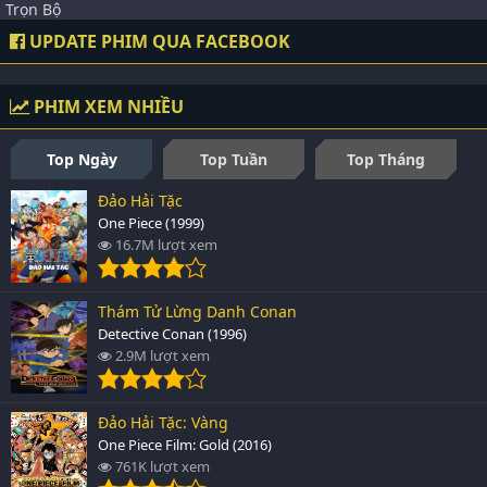
Trọn Bộ
UPDATE PHIM QUA FACEBOOK
PHIM XEM NHIỀU
Top Ngày
Top Tuần
Top Tháng
Đảo Hải Tặc
One Piece (1999)
16.7M lượt xem
Thám Tử Lừng Danh Conan
Detective Conan (1996)
2.9M lượt xem
Đảo Hải Tặc: Vàng
One Piece Film: Gold (2016)
761K lượt xem