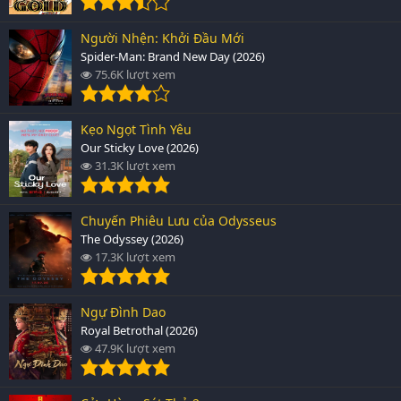
Người Nhện: Khởi Đầu Mới
Spider-Man: Brand New Day (2026)
75.6K lượt xem
Kẹo Ngọt Tình Yêu
Our Sticky Love (2026)
31.3K lượt xem
Chuyến Phiêu Lưu của Odysseus
The Odyssey (2026)
17.3K lượt xem
Ngự Đình Dao
Royal Betrothal (2026)
47.9K lượt xem