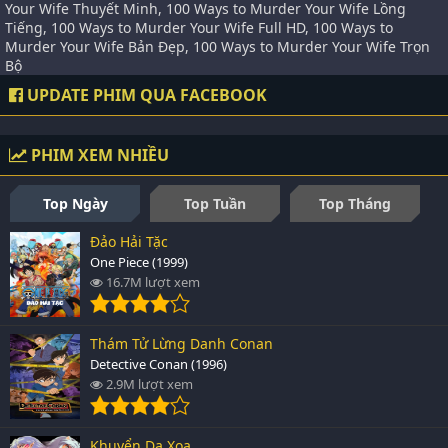
Your Wife Thuyết Minh, 100 Ways to Murder Your Wife Lồng
Tiếng, 100 Ways to Murder Your Wife Full HD, 100 Ways to
Murder Your Wife Bản Đẹp, 100 Ways to Murder Your Wife Trọn
Bộ
UPDATE PHIM QUA FACEBOOK
PHIM XEM NHIỀU
Top Ngày
Top Tuần
Top Tháng
Đảo Hải Tặc
One Piece (1999)
16.7M lượt xem
Thám Tử Lừng Danh Conan
Detective Conan (1996)
2.9M lượt xem
Khuyển Dạ Xoa