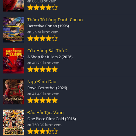
66K lượt xem
Thám Tử Lừng Danh Conan
Detective Conan (1996)
2.9M lượt xem
Cửa Hàng Sát Thủ 2
A Shop for Killers 2 (2026)
40.7K lượt xem
Ngự Đình Dao
Royal Betrothal (2026)
41.4K lượt xem
Đảo Hải Tặc: Vàng
One Piece Film: Gold (2016)
750.3K lượt xem