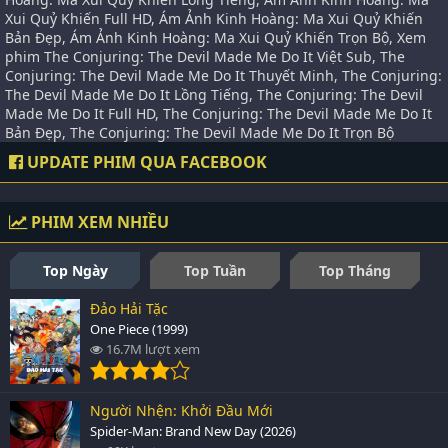
Xui Quỷ Khiến Full HD, Ám Ảnh Kinh Hoàng: Ma Xui Quỷ Khiến
Bản Đẹp, Ám Ảnh Kinh Hoàng: Ma Xui Quỷ Khiến Trọn Bộ, Xem
phim The Conjuring: The Devil Made Me Do It Việt Sub, The
Conjuring: The Devil Made Me Do It Thuyết Minh, The Conjuring:
The Devil Made Me Do It Lồng Tiếng, The Conjuring: The Devil
Made Me Do It Full HD, The Conjuring: The Devil Made Me Do It
Bản Đẹp, The Conjuring: The Devil Made Me Do It Trọn Bộ
UPDATE PHIM QUA FACEBOOK
PHIM XEM NHIỀU
Top Ngày
Top Tuần
Top Tháng
Đảo Hải Tặc
One Piece (1999)
16.7M lượt xem
Người Nhện: Khởi Đầu Mới
Spider-Man: Brand New Day (2026)