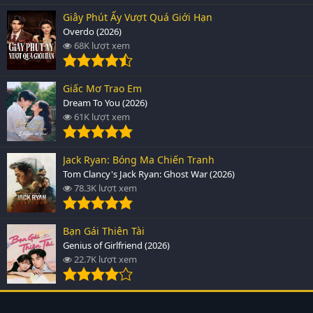
Giây Phút Ấy Vượt Quá Giới Hạn
Overdo (2026)
68K lượt xem
Giấc Mơ Trao Em
Dream To You (2026)
61K lượt xem
Jack Ryan: Bóng Ma Chiến Tranh
Tom Clancy's Jack Ryan: Ghost War (2026)
78.3K lượt xem
Bạn Gái Thiên Tài
Genius of Girlfriend (2026)
22.7K lượt xem