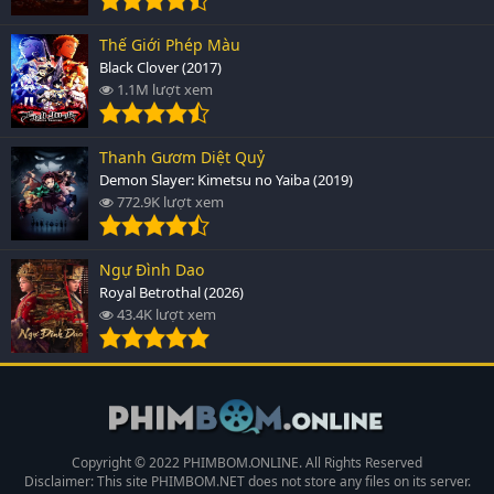
Thế Giới Phép Màu
Black Clover (2017)
1.1M lượt xem
Thanh Gươm Diệt Quỷ
Demon Slayer: Kimetsu no Yaiba (2019)
772.9K lượt xem
Ngự Đình Dao
Royal Betrothal (2026)
43.4K lượt xem
Copyright © 2022 PHIMBOM.ONLINE. All Rights Reserved
Disclaimer: This site
PHIMBOM.NET
does not store any files on its server.