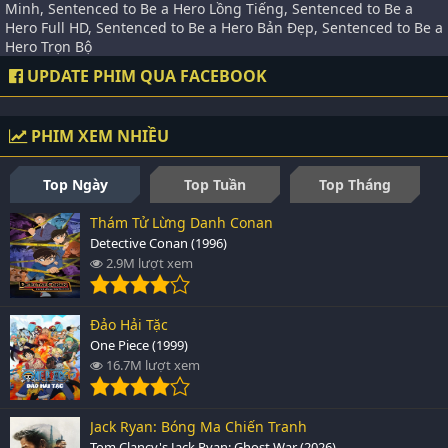
Minh, Sentenced to Be a Hero Lồng Tiếng, Sentenced to Be a
Hero Full HD, Sentenced to Be a Hero Bản Đẹp, Sentenced to Be a
Hero Trọn Bộ
UPDATE PHIM QUA FACEBOOK
PHIM XEM NHIỀU
Top Ngày
Top Tuần
Top Tháng
Thám Tử Lừng Danh Conan
Detective Conan (1996)
2.9M lượt xem
Đảo Hải Tặc
One Piece (1999)
16.7M lượt xem
Jack Ryan: Bóng Ma Chiến Tranh
Tom Clancy's Jack Ryan: Ghost War (2026)