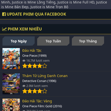
Minh, Justice is Mine Lồng Tiếng, Justice is Mine Full HD, Justice
is Mine Bản Đẹp, Justice is Mine Trọn Bộ
UPDATE PHIM QUA FACEBOOK
PHIM XEM NHIỀU
Top Ngày
Top Tuần
Top Tháng
Đảo Hải Tặc
One Piece (1999)
16.7M lượt xem
Thám Tử Lừng Danh Conan
Detective Conan (1996)
2.9M lượt xem
Đảo Hải Tặc: Vàng
One Piece Film: Gold (2016)
760.8K lượt xem