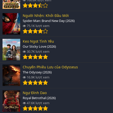
Người Nhện: Khởi Đầu Mới
Spider-Man: Brand New Day (2026)
75.1K lượt xem
Kẹo Ngọt Tình Yêu
Our Sticky Love (2026)
30.7K lượt xem
Chuyến Phiêu Lưu của Odysseus
The Odyssey (2026)
16.9K lượt xem
Ngự Đình Dao
Royal Betrothal (2026)
47.6K lượt xem