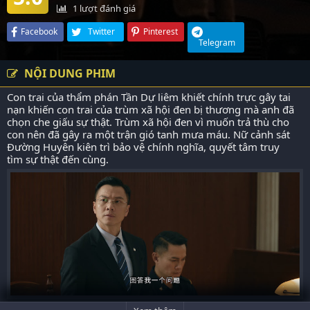
1
lượt đánh giá
Facebook
Twitter
Pinterest
Telegram
NỘI DUNG PHIM
Con trai của thẩm phán Tần Dự liêm khiết chính trực gây tai
nạn khiến con trai của trùm xã hội đen bị thương mà anh đã
chọn che giấu sự thật. Trùm xã hội đen vì muốn trả thù cho
con nên đã gây ra một trận gió tanh mưa máu. Nữ cảnh sát
Đường Huyên kiên trì bảo vệ chính nghĩa, quyết tâm truy
tìm sự thật đến cùng.