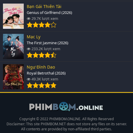
Bạn Gái Thiên Tài
Genius of Girlfriend (2026)
29.7K lượt xem
Mạc Ly
The First Jasmine (2026)
233.2K lượt xem
Ngự Đình Dao
Royal Betrothal (2026)
49.3K lượt xem
Copyright © 2022 PHIMBOM.ONLINE. All Rights Reserved
Disclaimer: This site
PHIMBOM.NET
does not store any files on its server.
All contents are provided by non-affiliated third parties.