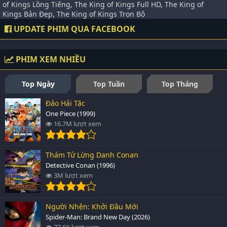
of Kings Lồng Tiếng, The King of Kings Full HD, The King of
Kings Bản Đẹp, The King of Kings Trọn Bộ
UPDATE PHIM QUA FACEBOOK
PHIM XEM NHIỀU
Top Ngày
Top Tuần
Top Tháng
Đảo Hải Tặc
One Piece (1999)
16.7M lượt xem
Thám Tử Lừng Danh Conan
Detective Conan (1996)
3M lượt xem
Người Nhện: Khởi Đầu Mới
Spider-Man: Brand New Day (2026)
77.6K lượt xem