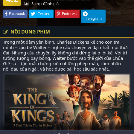
5
lượt đánh giá
Facebook
Twitter
Pinterest
Telegram
NỘI DUNG PHIM
Trong một đêm yên bình, Charles Dickens kể cho con trai
mình – cậu bé Walter – nghe câu chuyện vĩ đại nhất mọi thời
đại. Nhưng câu chuyện ấy không chỉ dừng lại ở lời kể. Với trí
tưởng tượng bay bổng, Walter bước vào thế giới của Chúa
Giê-su – tận mắt chứng kiến những phép màu, cảm nhận
nỗi đau của Ngài, và học được bài học sâu sắc nhất...