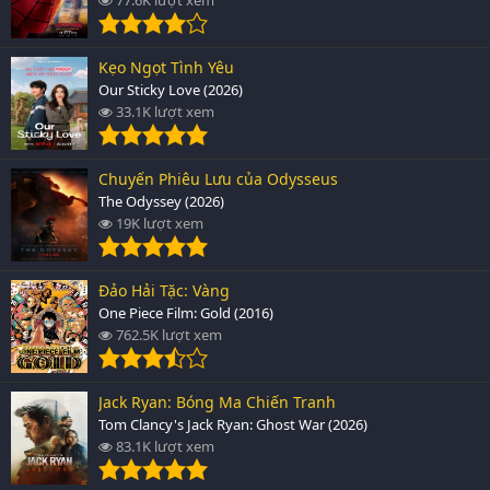
Kẹo Ngọt Tình Yêu
Our Sticky Love (2026)
33.1K lượt xem
Chuyến Phiêu Lưu của Odysseus
The Odyssey (2026)
19K lượt xem
Đảo Hải Tặc: Vàng
One Piece Film: Gold (2016)
762.5K lượt xem
Jack Ryan: Bóng Ma Chiến Tranh
Tom Clancy's Jack Ryan: Ghost War (2026)
83.1K lượt xem