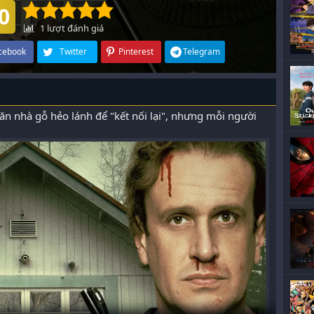
0
1
lượt đánh giá
cebook
Twitter
Pinterest
Telegram
ăn nhà gỗ hẻo lánh để "kết nối lại", nhưng mỗi người