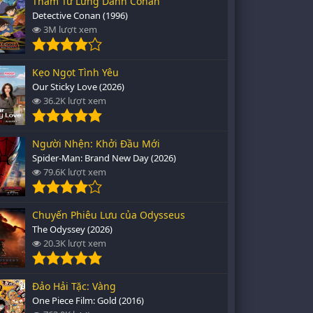
Thám Tử Lừng Danh Conan
Detective Conan (1996)
3M lượt xem
Kẹo Ngọt Tình Yêu
Our Sticky Love (2026)
36.2K lượt xem
Người Nhện: Khởi Đầu Mới
Spider-Man: Brand New Day (2026)
79.6K lượt xem
Chuyến Phiêu Lưu của Odysseus
The Odyssey (2026)
20.3K lượt xem
Đảo Hải Tặc: Vàng
One Piece Film: Gold (2016)