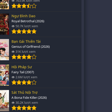
763.9K lượt xem
Ngự Đình Dao
Royal Betrothal (2026)
50.7K lượt xem
Bạn Gái Thiên Tài
Genius of Girlfriend (2026)
31K lượt xem
Hội Pháp Sư
Fairy Tail (2007)
2.6M lượt xem
Sát Thủ Nội Trợ
A Bona Fide Killer (2026)
30.2K lượt xem