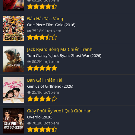
Đảo Hải Tặc: Vàng
One Piece Film: Gold (2016)
752.8K lượt xem
Jack Ryan: Bóng Ma Chiến Tranh
Tom Clancy's Jack Ryan: Ghost War (2026)
80.2K lượt xem
Bạn Gái Thiên Tài
Genius of Girlfriend (2026)
25.1K lượt xem
Giây Phút Ấy Vượt Quá Giới Hạn
Overdo (2026)
70.2K lượt xem