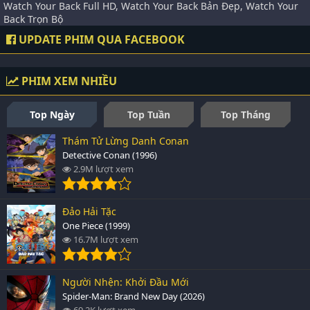
Watch Your Back Full HD, Watch Your Back Bản Đẹp, Watch Your
Back Trọn Bộ
UPDATE PHIM QUA FACEBOOK
PHIM XEM NHIỀU
Top Ngày
Top Tuần
Top Tháng
Thám Tử Lừng Danh Conan
Detective Conan (1996)
2.9M lượt xem
Đảo Hải Tặc
One Piece (1999)
16.7M lượt xem
Người Nhện: Khởi Đầu Mới
Spider-Man: Brand New Day (2026)
69.2K lượt xem