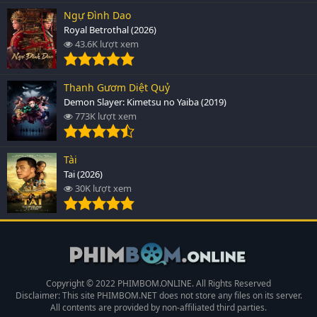
Ngự Đình Dao
Royal Betrothal (2026)
43.6K lượt xem
Thanh Gươm Diệt Quỷ
Demon Slayer: Kimetsu no Yaiba (2019)
773K lượt xem
Tài
Tai (2026)
30K lượt xem
Copyright © 2022 PHIMBOM.ONLINE. All Rights Reserved
Disclaimer: This site
PHIMBOM.NET
does not store any files on its server.
All contents are provided by non-affiliated third parties.